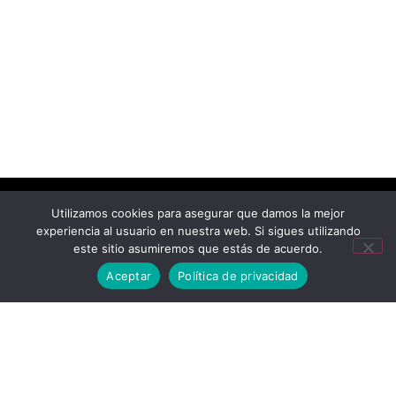
Utilizamos cookies para asegurar que damos la mejor
experiencia al usuario en nuestra web. Si sigues utilizando
este sitio asumiremos que estás de acuerdo.
Aceptar
Política de privacidad
Mastel Comunicaciones 2026. Saltillo, Coahuila, Mexico. Los