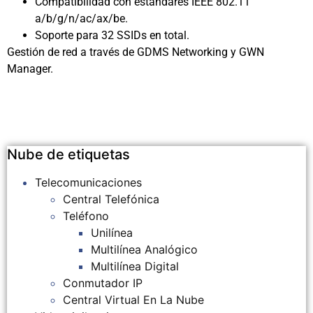
Compatibilidad con estándares IEEE 802.11
a/b/g/n/ac/ax/be.
Soporte para 32 SSIDs en total.
Gestión de red a través de GDMS Networking y GWN
Manager.
Nube de etiquetas
Telecomunicaciones
Central Telefónica
Teléfono
Unilínea
Multilínea Analógico
Multilínea Digital
Conmutador IP
Central Virtual En La Nube