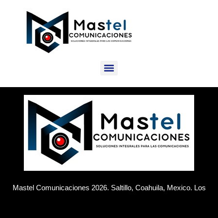
Mastel Comunicaciones 2026. Saltillo, Coahuila, Mexico. Los