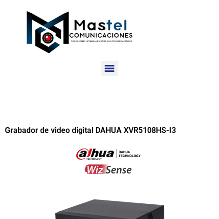
Grabador de video digital DAHUA XVR5108HS-I3