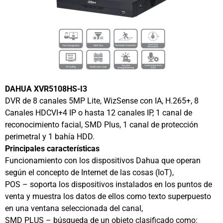
DAHUA XVR5108HS-I3
DVR de 8 canales 5MP Lite, WizSense con IA, H.265+, 8
Canales HDCVI+4 IP o hasta 12 canales IP, 1 canal de
reconocimiento facial, SMD Plus, 1 canal de protección
perimetral y 1 bahía HDD.
Principales características
Funcionamiento con los dispositivos Dahua que operan
según el concepto de Internet de las cosas (IoT),
POS – soporta los dispositivos instalados en los puntos de
venta y muestra los datos de ellos como texto superpuesto
en una ventana seleccionada del canal,
SMD PLUS – búsqueda de un objeto clasificado como: