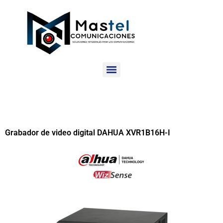
Grabador de video digital DAHUA XVR1B16H-I