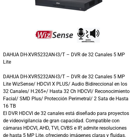
DAHUA DH-XVR5232AN-I3/T – DVR de 32 Canales 5 MP
Lite
DAHUA DH-XVR5232AN-I3/T – DVR de 32 Canales 5 MP
Lite WizSense/ HDCVI X PLUS/ Audio Bidireccional en los
32 Canales/ H.265+/ Hasta 32 Ch HDCVI/ Reconocimiento
Facial/ SMD Plus/ Protección Perimetral/ 2 Sata de Hasta
16 TB
El DVR HDCVI de 32 canales está diseñado para proyectos
de videovigilancia de gran capacidad. Compatible con
cámaras HDCVI, AHD, TVI, CVBS e IP, admite resoluciones
de hasta 5 MP Lite, ofreciendo imágenes claras y fluidas.