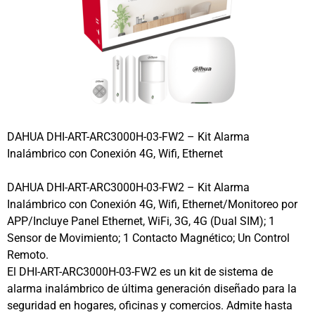
DAHUA DHI-ART-ARC3000H-03-FW2 – Kit Alarma
Inalámbrico con Conexión 4G, Wifi, Ethernet
DAHUA DHI-ART-ARC3000H-03-FW2 – Kit Alarma
Inalámbrico con Conexión 4G, Wifi, Ethernet/Monitoreo por
APP/Incluye Panel Ethernet, WiFi, 3G, 4G (Dual SIM); 1
Sensor de Movimiento; 1 Contacto Magnético; Un Control
Remoto.
El DHI-ART-ARC3000H-03-FW2 es un kit de sistema de
alarma inalámbrico de última generación diseñado para la
seguridad en hogares, oficinas y comercios. Admite hasta