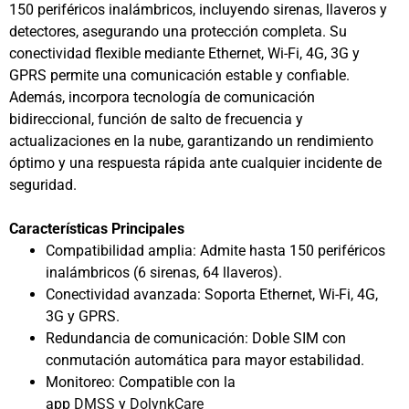
150 periféricos inalámbricos, incluyendo sirenas, llaveros y
detectores, asegurando una protección completa. Su
conectividad flexible mediante Ethernet, Wi-Fi, 4G, 3G y
GPRS permite una comunicación estable y confiable.
Además, incorpora tecnología de comunicación
bidireccional, función de salto de frecuencia y
actualizaciones en la nube, garantizando un rendimiento
óptimo y una respuesta rápida ante cualquier incidente de
seguridad.
Características Principales
Compatibilidad amplia: Admite hasta 150 periféricos
inalámbricos (6 sirenas, 64 llaveros).
Conectividad avanzada: Soporta Ethernet, Wi-Fi, 4G,
3G y GPRS.
Redundancia de comunicación: Doble SIM con
conmutación automática para mayor estabilidad.
Monitoreo: Compatible con la
app
DMSS
y
DolynkCare