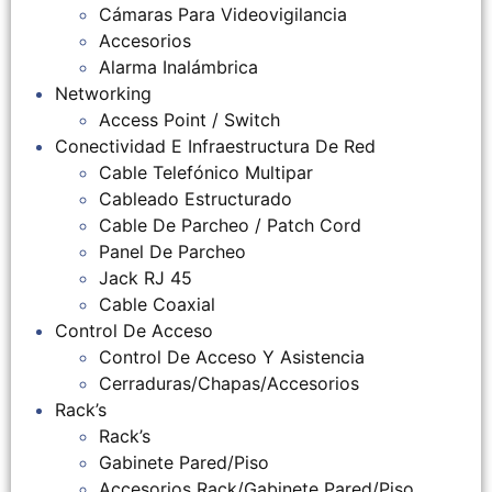
Cámaras Para Videovigilancia
Accesorios
Alarma Inalámbrica
Networking
Access Point / Switch
Conectividad E Infraestructura De Red
Cable Telefónico Multipar
Cableado Estructurado
Cable De Parcheo / Patch Cord
Panel De Parcheo
Jack RJ 45
Cable Coaxial
Control De Acceso
Control De Acceso Y Asistencia
Cerraduras/Chapas/Accesorios
Rack’s
Rack’s
Gabinete Pared/Piso
Accesorios Rack/Gabinete Pared/Piso