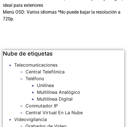
ideal para exteriores
Menú OSD: Varios idiomas *No puede bajar la resolución a
720p.
Nube de etiquetas
Telecomunicaciones
Central Telefónica
Teléfono
Unilínea
Multilínea Analógico
Multilínea Digital
Conmutador IP
Central Virtual En La Nube
Videovigilancia
Grabador de Video