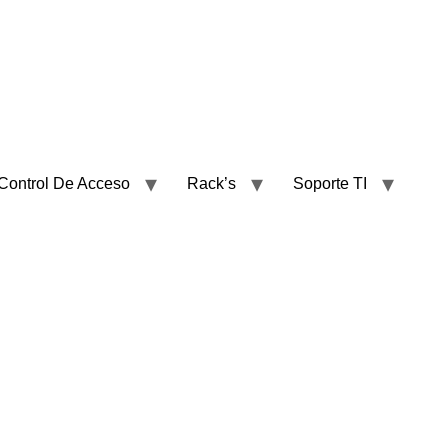
Control De Acceso
Rack’s
Soporte TI