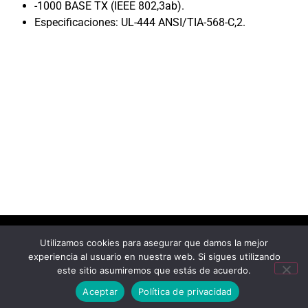
-1000 BASE TX (IEEE 802,3ab).
Especificaciones: UL-444 ANSI/TIA-568-C,2.
Utilizamos cookies para asegurar que damos la mejor
experiencia al usuario en nuestra web. Si sigues utilizando
este sitio asumiremos que estás de acuerdo.
Aceptar
Política de privacidad