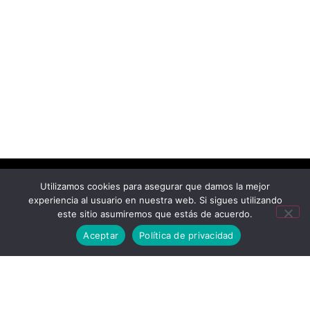
Utilizamos cookies para asegurar que damos la mejor
experiencia al usuario en nuestra web. Si sigues utilizando
este sitio asumiremos que estás de acuerdo.
Aceptar
Política de privacidad
Mastel Comunicaciones 2026. Saltillo, Coahuila, Mexico. Los